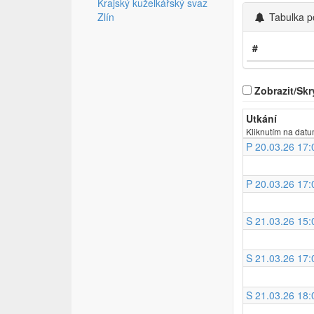
Krajský kuželkářský svaz
Zlín
Tabulka p
#
Zobrazit/Skr
Utkání
Kliknutím na datu
P 20.03.26 17:
P 20.03.26 17:
S 21.03.26 15:
S 21.03.26 17:
S 21.03.26 18: