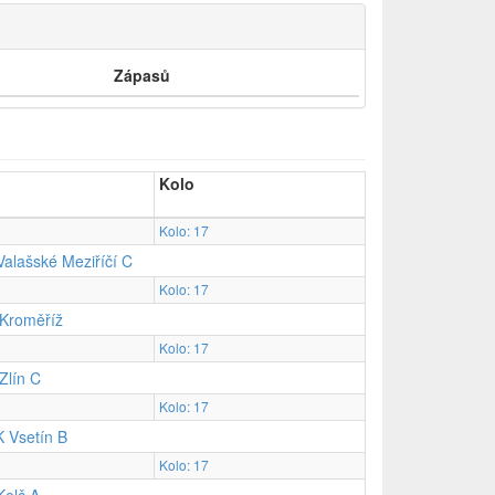
Zápasů
Kolo
Kolo: 17
Valašské Meziříčí C
Kolo: 17
Kroměříž
Kolo: 17
Zlín C
Kolo: 17
 Vsetín B
Kolo: 17