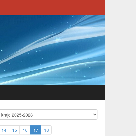
14
15
16
17
18