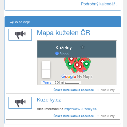
Podrobný kalendář ...
Co se děje
Mapa kuželen ČR
před 8 lety
Česká kuželkářská asociace
Kuželky.cz
Více informací na
http://www.kuzelky.cz/
před 8 lety
Česká kuželkářská asociace