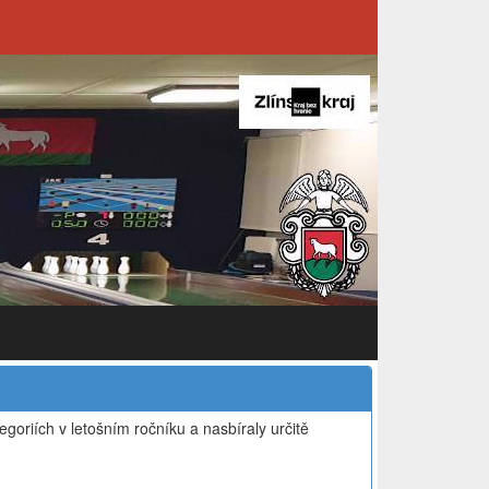
goriích v letošním ročníku a nasbíraly určitě