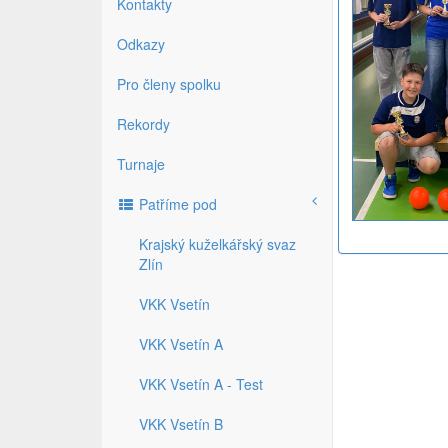
Kontakty
Odkazy
Pro členy spolku
Rekordy
Turnaje
Patříme pod
Krajský kuželkářský svaz
Zlín
VKK Vsetín
VKK Vsetín A
VKK Vsetín A - Test
VKK Vsetín B