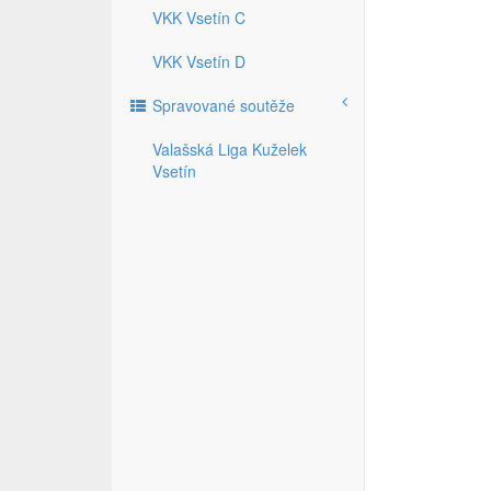
VKK Vsetín C
VKK Vsetín D
Spravované soutěže
Valašská Liga Kuželek
Vsetín